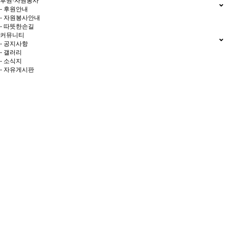
후원·자원봉사
- 후원안내
- 자원봉사안내
- 따뜻한손길
커뮤니티
- 공지사항
- 갤러리
- 소식지
- 자유게시판