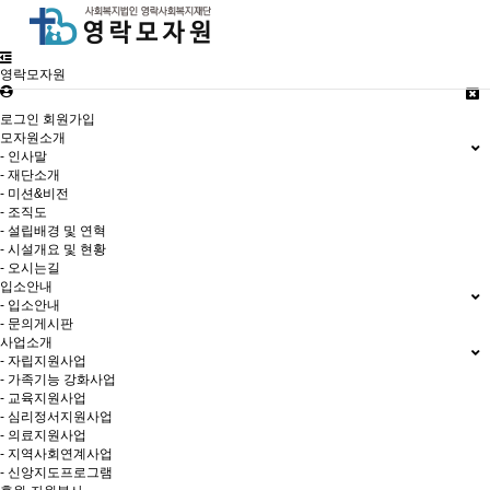
영락모자원
로그인
회원가입
모자원소개
- 인사말
- 재단소개
- 미션&비전
- 조직도
- 설립배경 및 연혁
- 시설개요 및 현황
- 오시는길
입소안내
- 입소안내
- 문의게시판
사업소개
- 자립지원사업
- 가족기능 강화사업
- 교육지원사업
- 심리정서지원사업
- 의료지원사업
- 지역사회연계사업
- 신앙지도프로그램